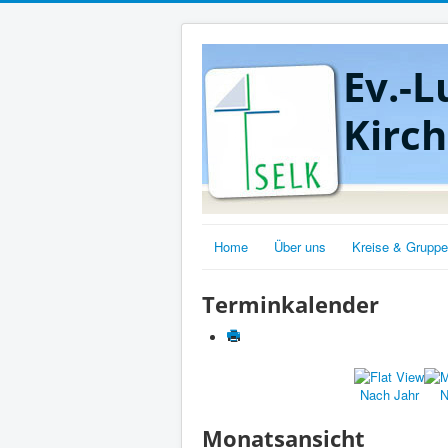
Ev.-L
Kirc
Home
Über uns
Kreise & Grupp
Terminkalender
Nach Jahr
N
Monatsansicht