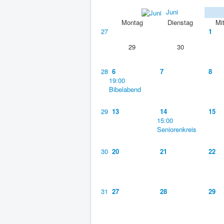
Juni
Montag
Dienstag
Mi
27
1
29
30
28
6
7
8
19:00
Bibelabend
29
13
14
15
15:00
Seniorenkreis
30
20
21
22
31
27
28
29