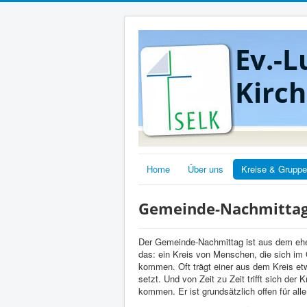
Ev.-L
Kirc
Home
Über uns
Kreise & Grupp
Gemeinde-Nachmitta
Der Gemeinde-Nachmittag ist aus dem ehe
das: ein Kreis von Menschen, die sich im
kommen. Oft trägt einer aus dem Kreis etw
setzt. Und von Zeit zu Zeit trifft sich der
kommen. Er ist grundsätzlich offen für alle