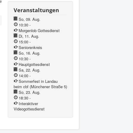
e
Veranstaltungen
So, 09. Aug.
10:30
-
Morgenlob Gottesdienst
Di, 11. Aug.
15:00
-
Seniorenkreis
So, 16. Aug.
10:30
-
Hauptgottesdienst
Sa, 22. Aug.
14:00
-
Sommerfest in Landau
beim cbf (Münchener Straße 5)
So, 23. Aug.
18:30
-
Interaktiver
Videogottesdienst