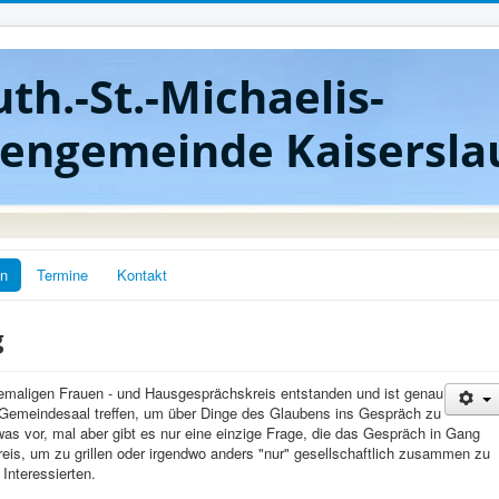
uth.-St.-Michaelis-
hengemeinde Kaisersla
en
Termine
Kontakt
g
maligen Frauen - und Hausgesprächskreis entstanden und ist genau
 Gemeindesaal treffen, um über Dinge des Glaubens ins Gespräch zu
as vor, mal aber gibt es nur eine einzige Frage, die das Gespräch in Gang
 Kreis, um zu grillen oder irgendwo anders "nur" gesellschaftlich zusammen zu
 Interessierten.