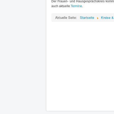
Der Frauen- und Hausgesprächskreis kommt
e
Termine
.
auch aktuell
Aktuelle Seite:
Startseite
Kreise 